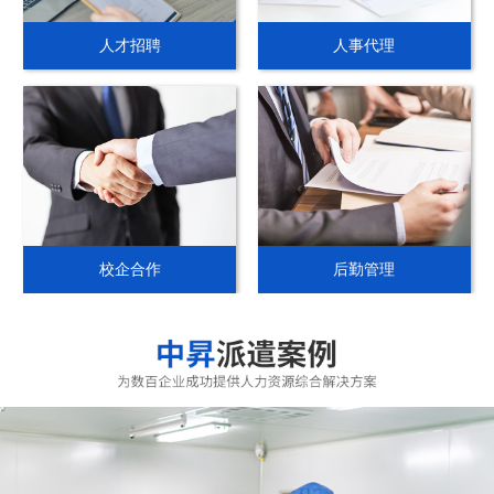
人才招聘
人事代理
校企合作
后勤管理