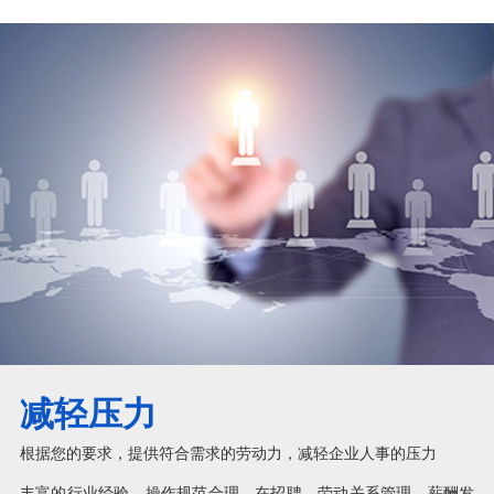
减轻压力
根据您的要求，提供符合需求的劳动力，减轻企业人事的压力
丰富的行业经验，操作规范合理，在招聘、劳动关系管理、薪酬发