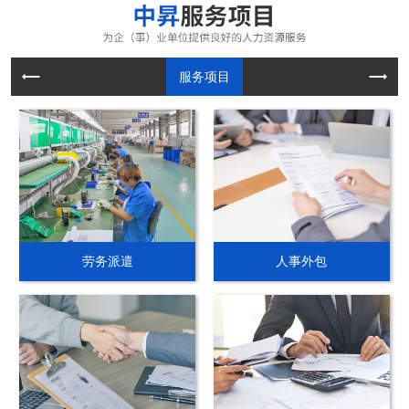
服务项目
劳务派遣
人事外包