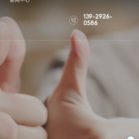
139-2926-
0586