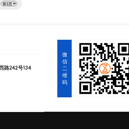
到
微
信
242号134
二
维
码