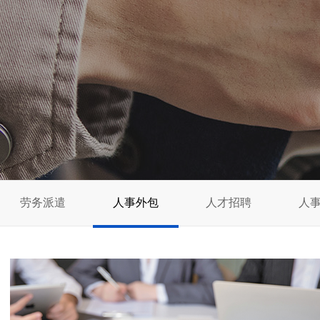
劳务派遣
人事外包
人才招聘
人