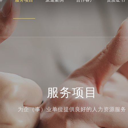
服务项目
为企（事）业单位提供良好的人力资源服务