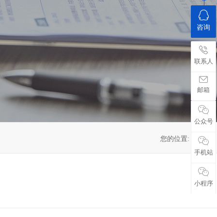
咨询
联系人
邮箱
公众号
您的位置:
首页
->
手机站
小程序