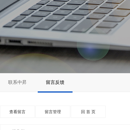
联系中昇
留言反馈
查看留言
留言管理
回 首 页