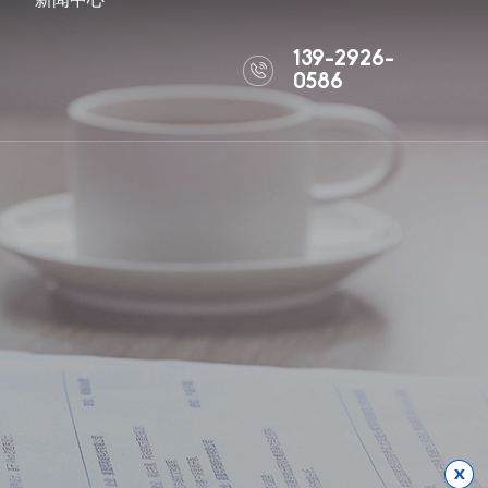
139-2926-
0586