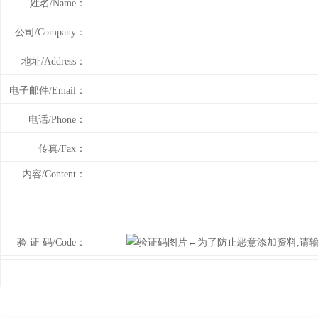
姓名/Name：
公司/Company：
地址/Address：
电子邮件/Email：
电话/Phone：
传真/Fax：
内容/Content：
验 证 码/Code：
←为了防止恶意添加资料,请