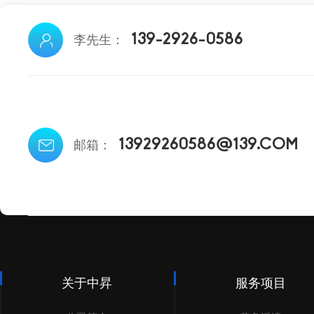
139-2926-0586
李先生：
13929260586@139.COM
邮箱：
关于中昇
服务项目